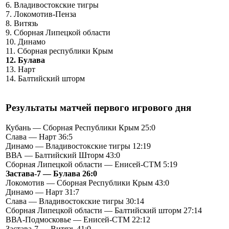
6. Владивостокские тигры
7. Локомотив-Пенза
8. Витязь
9. Сборная Липецкой области
10. Динамо
11. Сборная республики Крым
12. Булава
13. Нарт
14. Балтийский шторм
Результаты матчей первого игрового дня
Кубань — Сборная Республики Крым 25:0
Слава — Нарт 36:5
Динамо — Владивостокские тигры 12:19
ВВА — Балтийский Шторм 43:0
Сборная Липецкой области — Енисей-СТМ 5:19
Застава-7 — Булава 26:0
Локомотив — Сборная Республики Крым 43:0
Динамо — Нарт 31:7
Слава — Владивостокские тигры 30:14
Сборная Липецкой области — Балтийский шторм 27:14
ВВА-Подмосковье — Енисей-СТМ 22:12
Застава-7 — Витязь 41:0