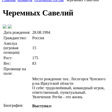
Черемных Савелий
Дата рождения:
28.08.1994
Гражданство:
Россия
Амплуа
(игровая
15
позиция):
Рост:
175
Вес:
83
Прозвище на
поле:
Место рождения: пос. Лесогорск Чунского
р-на Иркутской области
О себе: трудолюбивый, командный игрок,
ответственный, пунктуальный.
Увлечения: Регби - это жизнь
Биография:
Выступал: