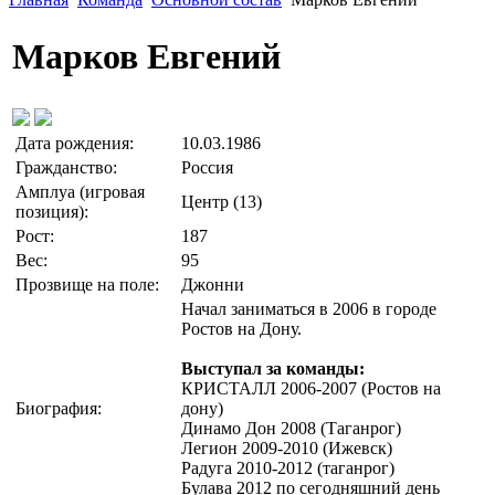
Марков Евгений
Дата рождения:
10.03.1986
Гражданство:
Россия
Амплуа (игровая
Центр (13)
позиция):
Рост:
187
Вес:
95
Прозвище на поле:
Джонни
Начал заниматься в 2006 в городе
Ростов на Дону.
Выступал за команды:
КРИСТАЛЛ 2006-2007 (Ростов на
Биография:
дону)
Динамо Дон 2008 (Таганрог)
Легион 2009-2010 (Ижевск)
Радуга 2010-2012 (таганрог)
Булава 2012 по сегодняшний день