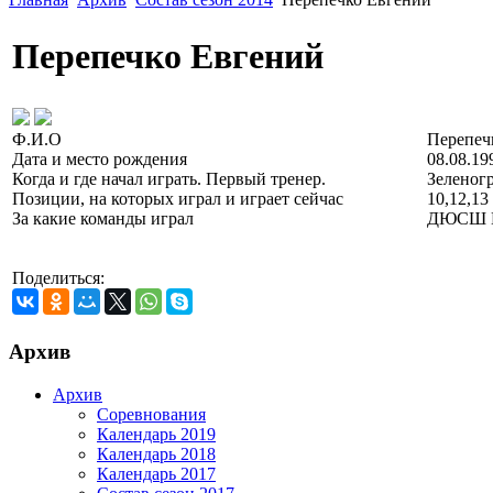
Перепечко Евгений
Ф.И.О
Перепеч
Дата и место рождения
08.08.19
Когда и где начал играть. Первый тренер.
Зеленогр
Позиции, на которых играл и играет сейчас
10,12,13
За какие команды играл
ДЮСШ №
Поделиться:
Архив
Архив
Соревнования
Календарь 2019
Календарь 2018
Календарь 2017