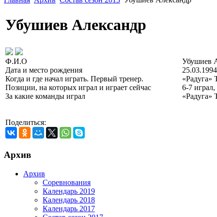
Убушиев Александр
Ф.И.О
Убушиев А
Дата и место рождения
25.03.199
Когда и где начал играть. Первый тренер.
«Радуга» 
Позиции, на которых играл и играет сейчас
6-7 играл,
За какие команды играл
«Радуга» 
Поделиться:
Архив
Архив
Соревнования
Календарь 2019
Календарь 2018
Календарь 2017