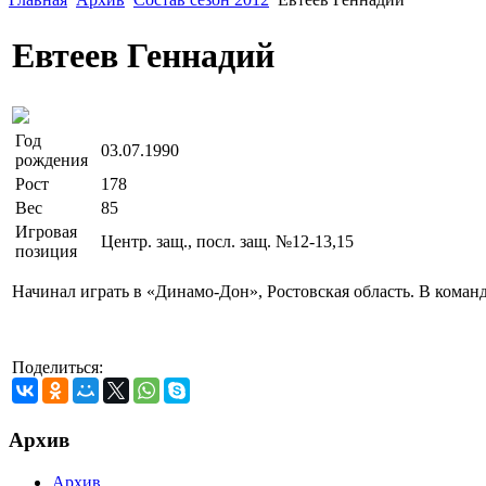
Евтеев Геннадий
Год
03.07.1990
рождения
Рост
178
Вес
85
Игровая
Центр. защ., посл. защ. №12-13,15
позиция
Начинал играть в «Динамо-Дон», Ростовская область. В коман
Поделиться:
Архив
Архив