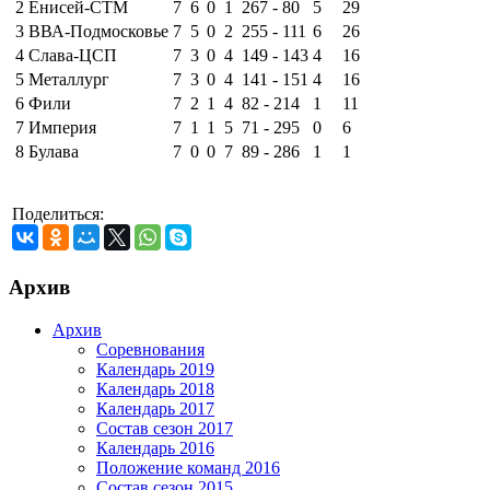
2
Енисей-СТМ
7
6
0
1
267 - 80
5
29
3
ВВА-Подмосковье
7
5
0
2
255 - 111
6
26
4
Слава-ЦСП
7
3
0
4
149 - 143
4
16
5
Металлург
7
3
0
4
141 - 151
4
16
6
Фили
7
2
1
4
82 - 214
1
11
7
Империя
7
1
1
5
71 - 295
0
6
8
Булава
7
0
0
7
89 - 286
1
1
Поделиться:
Архив
Архив
Соревнования
Календарь 2019
Календарь 2018
Календарь 2017
Состав сезон 2017
Календарь 2016
Положение команд 2016
Состав сезон 2015